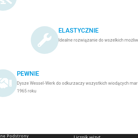
ELASTYCZNIE
Idealne rozwiązanie do wszelkich możli
PEWNIE
Dysze Wessel-Werk do odkurzaczy wszystkich wiodących mar
1965 roku​
ne Podstrony
Licznik wizyt