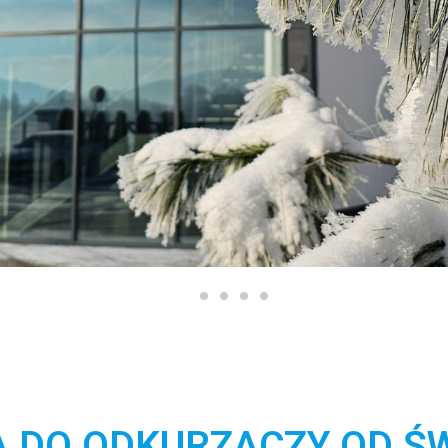
IA DO ODKURZACZY OD Ś