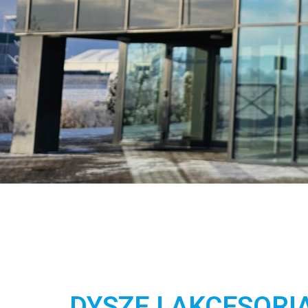
DYSZE I AKCESOR