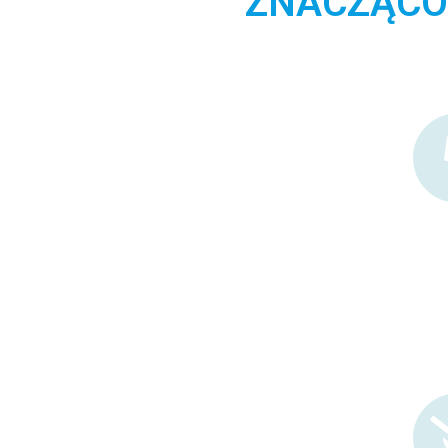
ZNACZĄCO