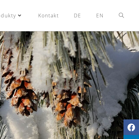
odukty
Kontakt
DE
EN