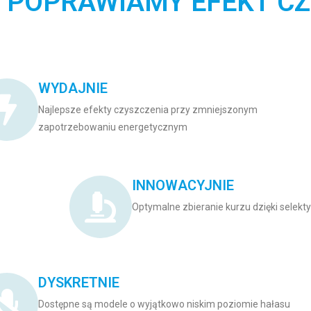
 POPRAWIAMY EFEKT CZ
WYDAJNIE
Najlepsze efekty czyszczenia przy zmniejszonym
zapotrzebowaniu energetycznym​
INNOWACYJNIE
Optymalne zbieranie kurzu dzięki selek
DYSKRETNIE
Dostępne są modele o wyjątkowo niskim poziomie hałasu