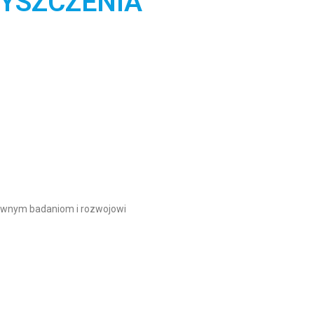
YSZCZENIA
tywnym badaniom i rozwojowi​