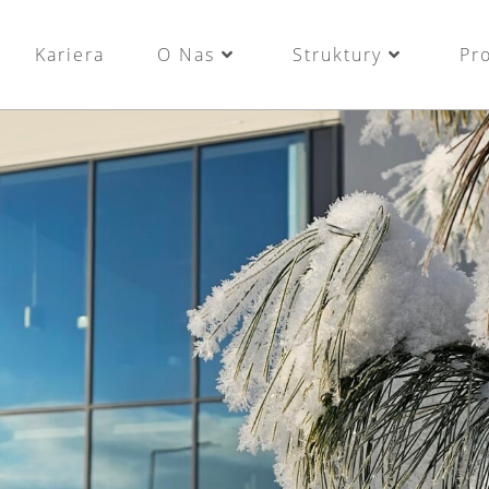
Kariera
O Nas
Struktury
Pr