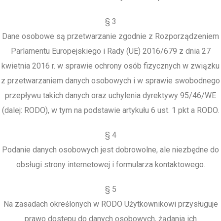
§ 3
Dane osobowe są przetwarzanie zgodnie z Rozporządzeniem
Parlamentu Europejskiego i Rady (UE) 2016/679 z dnia 27
kwietnia 2016 r. w sprawie ochrony osób fizycznych w związku
z przetwarzaniem danych osobowych i w sprawie swobodnego
przepływu takich danych oraz uchylenia dyrektywy 95/46/WE
(dalej: RODO), w tym na podstawie artykułu 6 ust. 1 pkt a RODO.
§ 4
Podanie danych osobowych jest dobrowolne, ale niezbędne do
obsługi strony internetowej i formularza kontaktowego.
§ 5
Na zasadach określonych w RODO Użytkownikowi przysługuje
prawo dostępu do danych osobowych, żądania ich