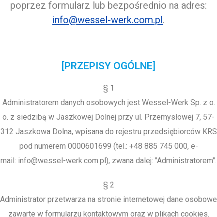
poprzez formularz lub bezpośrednio na adres:
info@wessel-werk.com.pl
.
[PRZEPISY OGÓLNE]
§ 1
Administratorem danych osobowych jest Wessel-Werk Sp. z o.
o. z siedzibą w Jaszkowej Dolnej przy ul. Przemysłowej 7, 57-
312 Jaszkowa Dolna, wpisana do rejestru przedsiębiorców KRS
pod numerem 0000601699 (tel.: +48 885 745 000, e-
mail: info@wessel-werk.com.pl), zwana dalej: "Administratorem".
§ 2
Administrator przetwarza na stronie internetowej dane osobowe
zawarte w formularzu kontaktowym oraz w plikach cookies.