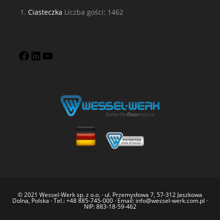
Ciasteczka
Liczba gości: 1462
© 2021 Wessel-Werk sp. z o.o. · ul. Przemysłowa 7, 57-312 Jaszkowa
Dolna, Polska · Tel.: +48 885-745-000 · Email: info@wessel-werk.com.pl ·
NIP: 883-18-59-462