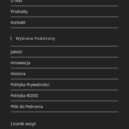
O Nas
Produkty
Kontakt
Wybrane Podstrony
Jakość
Innowacja
Historia
Polityka Prywatności
Polityka RODO
Pliki do Pobrania
Licznik wizyt