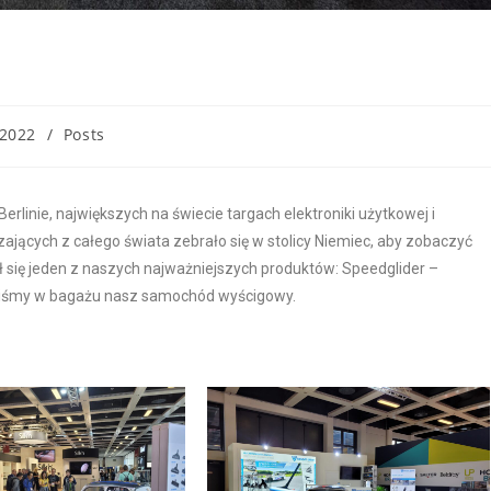
2022
/
Posts
rlinie, największych na świecie targach elektroniki użytkowej i
ących z całego świata zebrało się w stolicy Niemiec, aby zobaczyć
ł się jeden z naszych najważniejszych produktów: Speedglider –
eliśmy w bagażu nasz samochód wyścigowy.