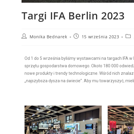
Targi IFA Berlin 2023
Monika Bednarek
15 września 2023
Od 1 do 5 września byliśmy wystawcami na targach IFA w Be
sprzętu gospodarstwa domowego. Około 180 000 odwiedzaj
nowe produkty i trendy technologiczne. Wśród nich znalaz
„najszybsza dysza na świecie”. Aby mu towarzyszyć, mi