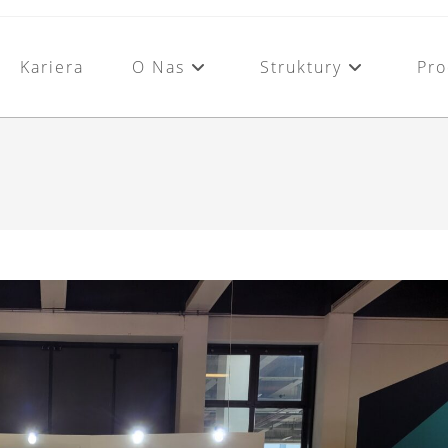
Kariera
O Nas
Struktury
Pro