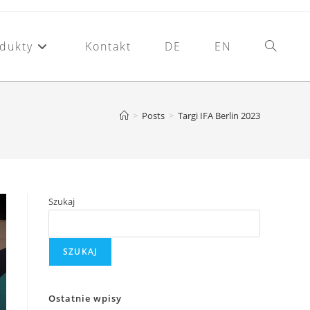
dukty
Kontakt
DE
EN
>
Posts
>
Targi IFA Berlin 2023
Szukaj
SZUKAJ
Ostatnie wpisy