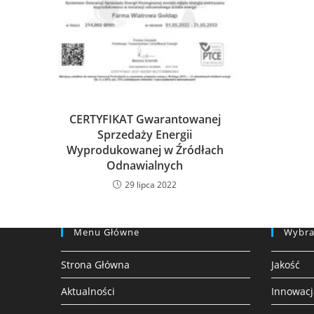
CERTYFIKAT Gwarantowanej
Sprzedaży Energii
Wyprodukowanej w Źródłach
Odnawialnych
29 lipca 2022
Menu Główne
Wybra
Strona Główna
Jakość
Aktualności
Innowacj